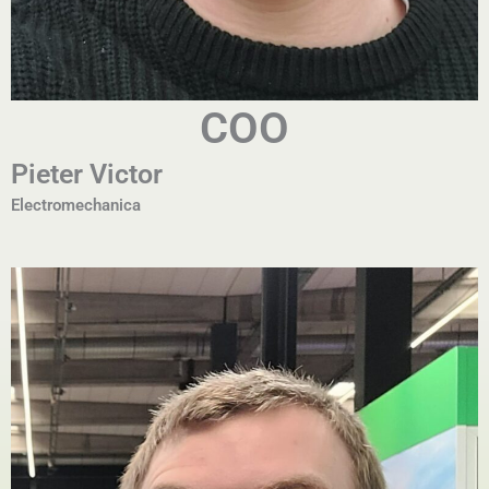
COO
Pieter Victor
Electromechanica