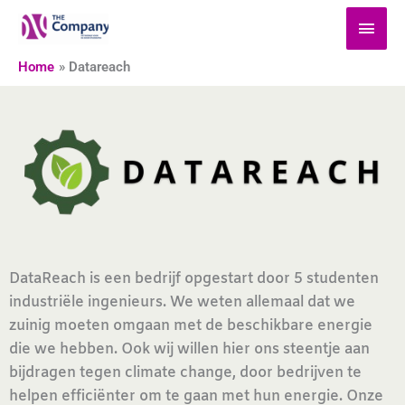
Skip
MAI
to
MEN
content
Home
Datareach
DataReach is een bedrijf opgestart door 5 studenten
industriële ingenieurs. We weten allemaal dat we
zuinig moeten omgaan met de beschikbare energie
die we hebben. Ook wij willen hier ons steentje aan
bijdragen tegen climate change, door bedrijven te
helpen efficiënter om te gaan met hun energie. Onze