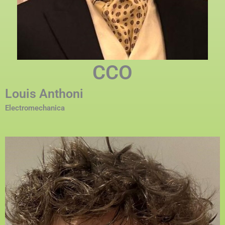
CCO
Louis Anthoni
Electromechanica