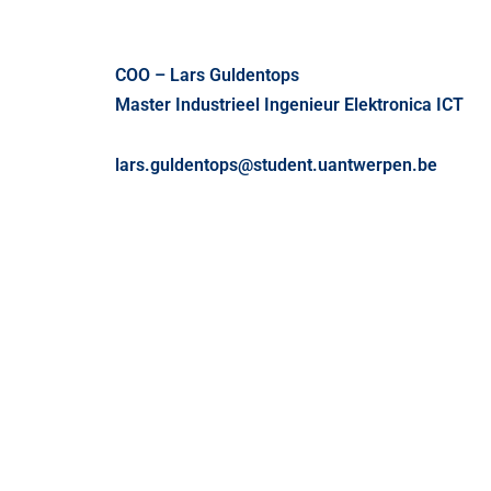
COO – Lars Guldentops
Master Industrieel Ingenieur Elektronica ICT
lars.guldentops@student.uantwerpen.be