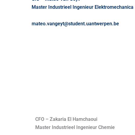
Master Industrieel Ingenieur Elektromechanica
mateo.vangeyt@student.uantwerpen.be
CFO – Zakaria El Hamchaoui
Master Industrieel Ingenieur Chemie