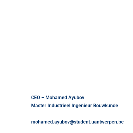
CEO – Mohamed Ayubov
Master Industrieel Ingenieur Bouwkunde
mohamed.ayubov@student.uantwerpen.be